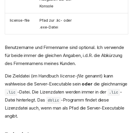
Konsole
license-file
Pfad zur .lic- oder
.exe-Datei
Benutzername und Firmenname sind optional. Ich verwende
für beide immer die gleichen Angaben, i.d.R. die Abkürzung
des Firmennamens meines Kunden.
Die Zieldatei (im Handbuch
license-file
genannt) kann
wahlweise die Server-Executable sein
oder
die gleichnamige
-Datei. Die Lizenzdaten werden immer in der
-
.lic
.lic
Datei hinterlegt. Das
-Programm findet diese
dblic
Lizenzdatei auch, wenn man als Pfad die Server-Executable
angibt.